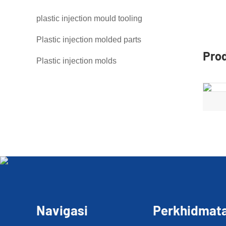
plastic injection mould tooling
Plastic injection molded parts
Pro
Plastic injection molds
Navigasi
Perkhidmat