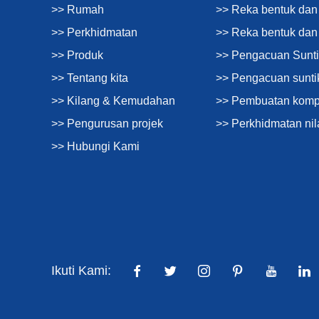
>> Rumah
>> Reka bentuk dan 
>> Perkhidmatan
>> Reka bentuk da
>> Produk
>> Pengacuan Sunti
>> Tentang kita
>> Pengacuan sunti
>> Kilang & Kemudahan
>> Pembuatan kom
>> Pengurusan projek
>> Perkhidmatan nil
>> Hubungi Kami
Ikuti Kami: