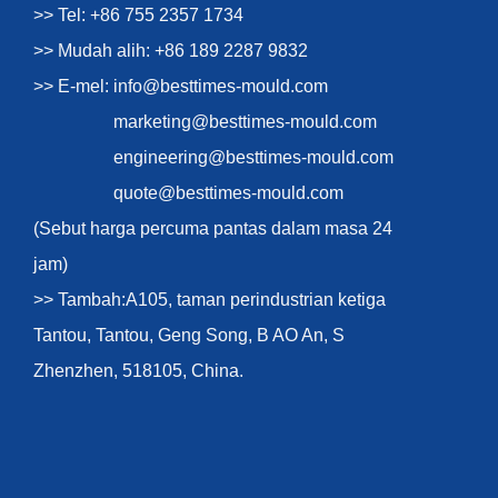
>> Tel: +86 755 2357 1734
>> Mudah alih: +86 189 2287 9832
>> E-mel:
info@besttimes-mould.com
marketing@besttimes-mould.com
engineering@besttimes-mould.com
quote@besttimes-mould.com
(Sebut harga percuma pantas dalam masa 24
jam)
>> Tambah:A105, taman perindustrian ketiga
Tantou, Tantou, Geng Song, B AO An, S
Zhenzhen, 518105, China.