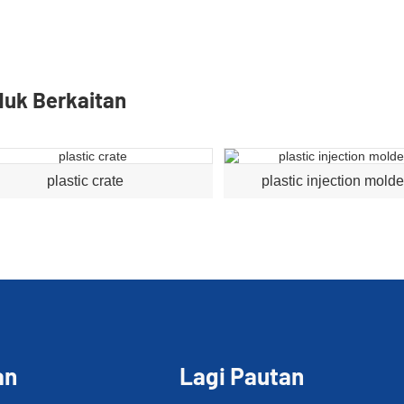
duk Berkaitan
plastic crate
plastic injection molde
an
Lagi Pautan