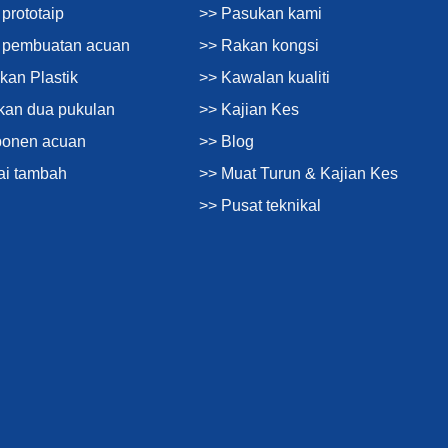
prototaip
>> Pasukan kami
n pembuatan acuan
>> Rakan kongsi
kan Plastik
>> Kawalan kualiti
kan dua pukulan
>> Kajian Kes
ponen acuan
>> Blog
ai tambah
>> Muat Turun & Kajian Kes
>> Pusat teknikal