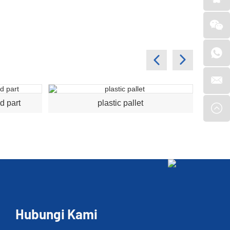
d part
plastic pallet
pl
Hubungi Kami