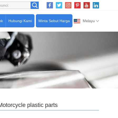
ek
Hubungi Kami
Minta Sebut Harga
Melayu
Motorcycle plastic parts