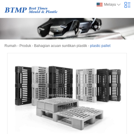
Melayu
Rumah
-
Produk
-
Bahagian acuan suntikan plastik
-
plastic pallet