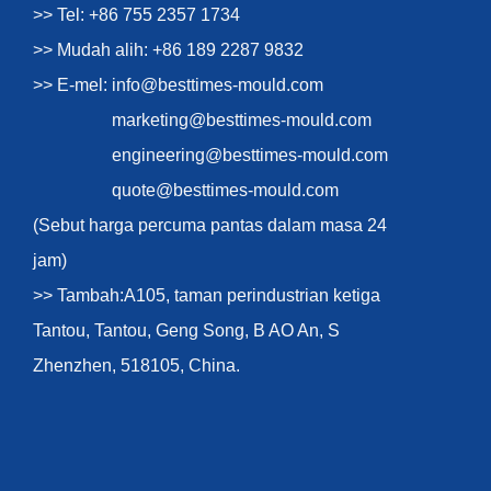
>> Tel: +86 755 2357 1734
>> Mudah alih: +86 189 2287 9832
>> E-mel:
info@besttimes-mould.com
marketing@besttimes-mould.com
engineering@besttimes-mould.com
quote@besttimes-mould.com
(Sebut harga percuma pantas dalam masa 24
jam)
>> Tambah:A105, taman perindustrian ketiga
Tantou, Tantou, Geng Song, B AO An, S
Zhenzhen, 518105, China.