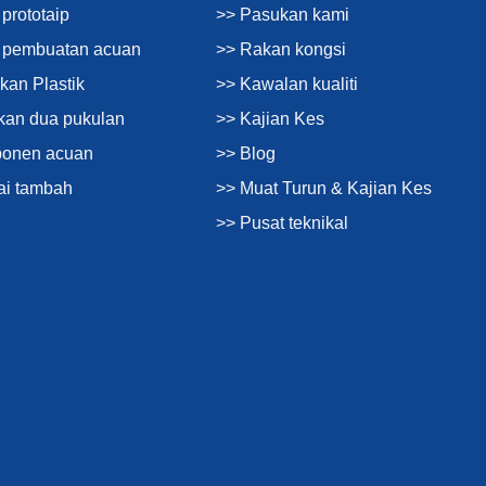
prototaip
>> Pasukan kami
n pembuatan acuan
>> Rakan kongsi
kan Plastik
>> Kawalan kualiti
kan dua pukulan
>> Kajian Kes
ponen acuan
>> Blog
ai tambah
>> Muat Turun & Kajian Kes
>> Pusat teknikal