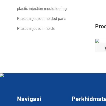
plastic injection mould tooling
Plastic injection molded parts
Pro
Plastic injection molds
Navigasi
Perkhidmat