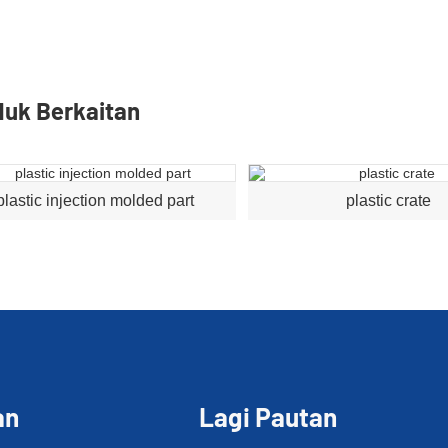
duk Berkaitan
plastic injection molded part
plastic crate
an
Lagi Pautan