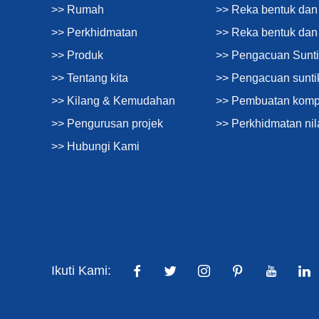
>> Rumah
>> Reka bentuk dan 
>> Perkhidmatan
>> Reka bentuk da
>> Produk
>> Pengacuan Sunti
>> Tentang kita
>> Pengacuan sunti
>> Kilang & Kemudahan
>> Pembuatan kom
>> Pengurusan projek
>> Perkhidmatan nil
>> Hubungi Kami
Ikuti Kami: