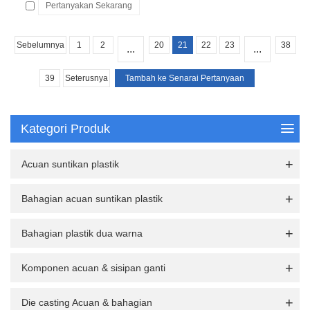
Pertanyakan Sekarang
Sebelumnya
1
2
20
21
22
23
38
...
...
39
Seterusnya
Kategori Produk
Acuan suntikan plastik
Bahagian acuan suntikan plastik
Bahagian plastik dua warna
Komponen acuan & sisipan ganti
Die casting Acuan & bahagian