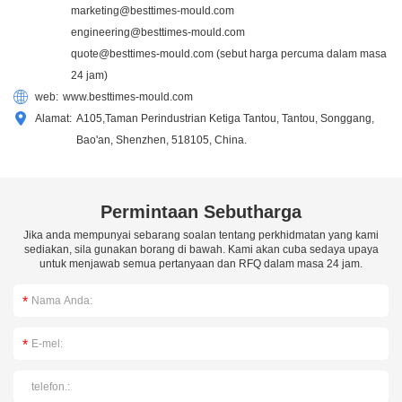
marketing@besttimes-mould.com
engineering@besttimes-mould.com
quote@besttimes-mould.com
(sebut harga percuma dalam masa
24 jam)
web:
www.besttimes-mould.com
Alamat:
A105,Taman Perindustrian Ketiga Tantou, Tantou, Songgang,
Bao'an, Shenzhen, 518105, China.
Permintaan Sebutharga
Jika anda mempunyai sebarang soalan tentang perkhidmatan yang kami
sediakan, sila gunakan borang di bawah. Kami akan cuba sedaya upaya
untuk menjawab semua pertanyaan dan RFQ dalam masa 24 jam.