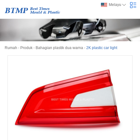
Melayu
Rumah
-
Produk
-
Bahagian plastik dua warna
-
2K plastic car light