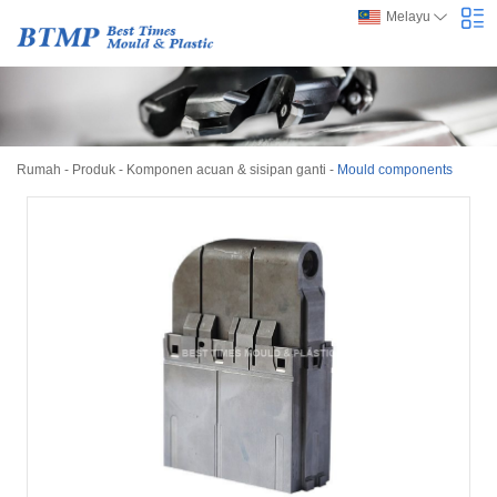
Melayu
Rumah
-
Produk
-
Komponen acuan & sisipan ganti
-
Mould components