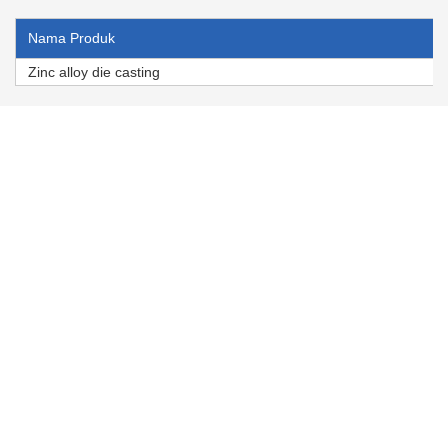
Nama Produk
Zinc alloy die casting