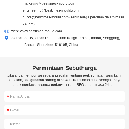
marketing@besttimes-mould.com
engineering@besttimes-mould.com
quote@besttimes-mould.com
(sebut harga percuma dalam masa
24 jam)
web:
www.besttimes-mould.com
Alamat:
A105,Taman Perindustrian Ketiga Tantou, Tantou, Songgang,
Bao'an, Shenzhen, 518105, China.
Permintaan Sebutharga
Jika anda mempunyai sebarang soalan tentang perkhidmatan yang kami
sediakan, sila gunakan borang di bawah. Kami akan cuba sedaya upaya
untuk menjawab semua pertanyaan dan RFQ dalam masa 24 jam.