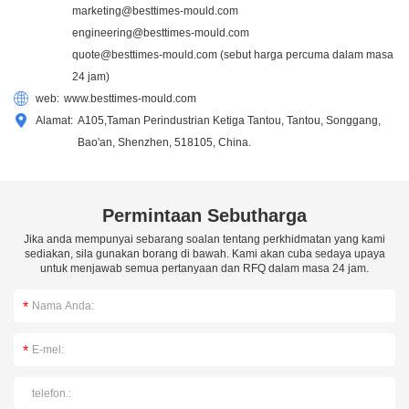
marketing@besttimes-mould.com
engineering@besttimes-mould.com
quote@besttimes-mould.com
(sebut harga percuma dalam masa
24 jam)
web:
www.besttimes-mould.com
Alamat:
A105,Taman Perindustrian Ketiga Tantou, Tantou, Songgang,
Bao'an, Shenzhen, 518105, China.
Permintaan Sebutharga
Jika anda mempunyai sebarang soalan tentang perkhidmatan yang kami
sediakan, sila gunakan borang di bawah. Kami akan cuba sedaya upaya
untuk menjawab semua pertanyaan dan RFQ dalam masa 24 jam.