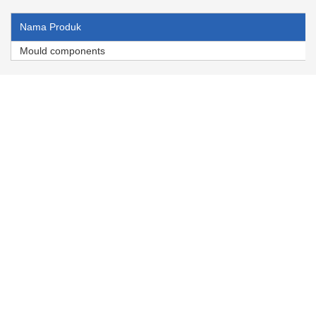
Nama Produk
Mould components