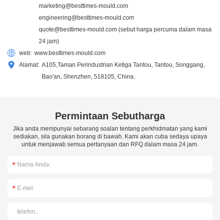
marketing@besttimes-mould.com
engineering@besttimes-mould.com
quote@besttimes-mould.com
(sebut harga percuma dalam masa
24 jam)
web:
www.besttimes-mould.com
Alamat:
A105,Taman Perindustrian Ketiga Tantou, Tantou, Songgang,
Bao'an, Shenzhen, 518105, China.
Permintaan Sebutharga
Jika anda mempunyai sebarang soalan tentang perkhidmatan yang kami
sediakan, sila gunakan borang di bawah. Kami akan cuba sedaya upaya
untuk menjawab semua pertanyaan dan RFQ dalam masa 24 jam.