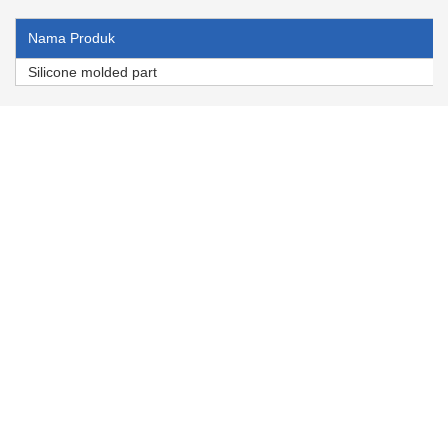
Nama Produk
Silicone molded part