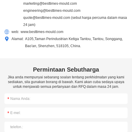
marketing@besttimes-mould.com
engineering@besttimes-mould.com
quote@besttimes-mould.com
(sebut harga percuma dalam masa
24 jam)
web:
www.besttimes-mould.com
Alamat:
A105,Taman Perindustrian Ketiga Tantou, Tantou, Songgang,
Bao'an, Shenzhen, 518105, China.
Permintaan Sebutharga
Jika anda mempunyai sebarang soalan tentang perkhidmatan yang kami
sediakan, sila gunakan borang di bawah. Kami akan cuba sedaya upaya
untuk menjawab semua pertanyaan dan RFQ dalam masa 24 jam.