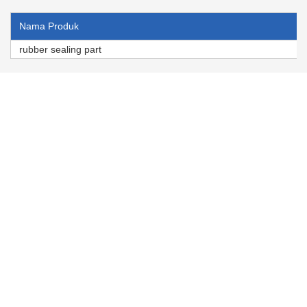
Nama Produk
rubber sealing part