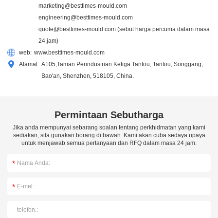
marketing@besttimes-mould.com
engineering@besttimes-mould.com
quote@besttimes-mould.com
(sebut harga percuma dalam masa
24 jam)
web:
www.besttimes-mould.com
Alamat:
A105,Taman Perindustrian Ketiga Tantou, Tantou, Songgang,
Bao'an, Shenzhen, 518105, China.
Permintaan Sebutharga
Jika anda mempunyai sebarang soalan tentang perkhidmatan yang kami
sediakan, sila gunakan borang di bawah. Kami akan cuba sedaya upaya
untuk menjawab semua pertanyaan dan RFQ dalam masa 24 jam.