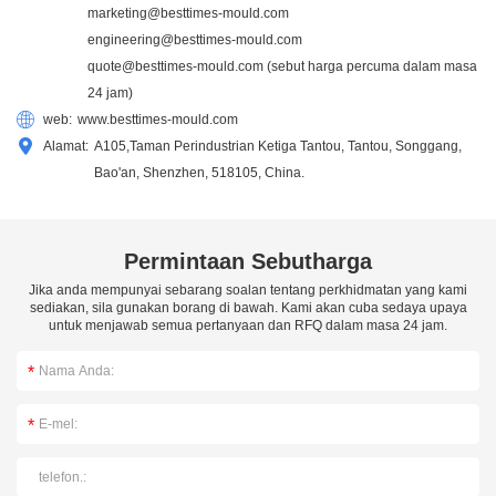
marketing@besttimes-mould.com
engineering@besttimes-mould.com
quote@besttimes-mould.com
(sebut harga percuma dalam masa
24 jam)
web:
www.besttimes-mould.com
Alamat:
A105,Taman Perindustrian Ketiga Tantou, Tantou, Songgang,
Bao'an, Shenzhen, 518105, China.
Permintaan Sebutharga
Jika anda mempunyai sebarang soalan tentang perkhidmatan yang kami
sediakan, sila gunakan borang di bawah. Kami akan cuba sedaya upaya
untuk menjawab semua pertanyaan dan RFQ dalam masa 24 jam.